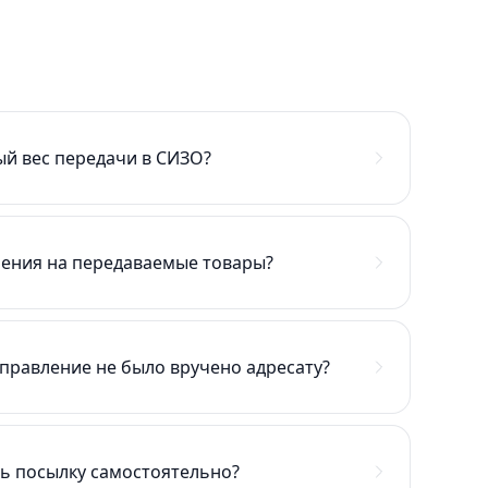
й вес передачи в СИЗО?
чения на передаваемые товары?
тправление не было вручено адресату?
ть посылку самостоятельно?