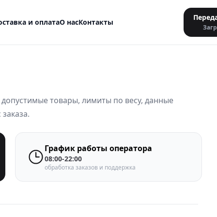
Перед
оставка и оплата
О нас
Контакты
Загр
 допустимые товары, лимиты по весу, данные
 заказа.
График работы оператора
08:00-22:00
обработка заказов и поддержка