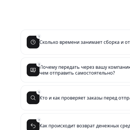
1
Сколько времени занимает сборка и о
3
Почему передать через вашу компани
чем отправить самостоятельно?
5
Кто и как проверяет заказы перед отп
7
Как происходит возврат денежных сред