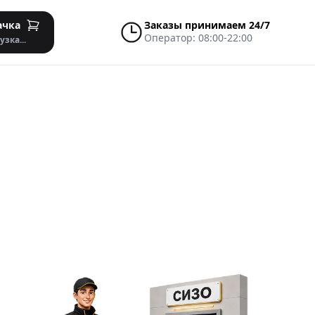
ачка
Заказы принимаем 24/7
Оператор:
08:00-22:00
узка...