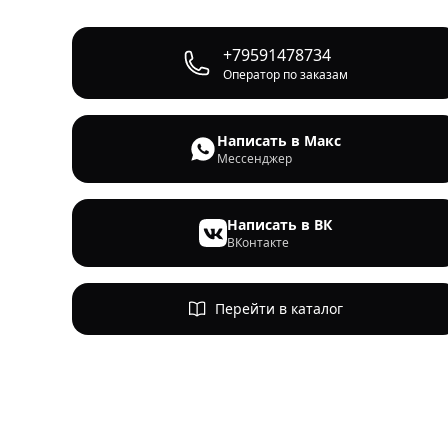
+79591478734
Оператор по заказам
Написать в Макс
Мессенджер
Написать в ВК
ВКонтакте
Перейти в каталог